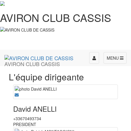
AVIRON CLUB CASSIS
Toggle
MENU
AVIRON CLUB CASSIS
navigation
L'équipe dirigeante
David ANELLI
+33670493734
PRESIDENT