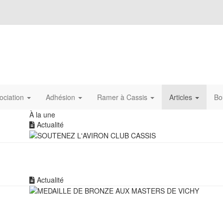
ociation
Adhésion
Ramer à Cassis
Articles
Bo
À la une
Actualité
Actualité