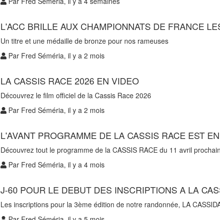
Par Fred Séméria, il y a 4 semaines
L'ACC BRILLE AUX CHAMPIONNATS DE FRANCE LES
Un titre et une médaille de bronze pour nos rameuses
Par Fred Séméria, il y a 2 mois
LA CASSIS RACE 2026 EN VIDEO
Découvrez le film officiel de la Cassis Race 2026
Par Fred Séméria, il y a 2 mois
L'AVANT PROGRAMME DE LA CASSIS RACE EST EN
Découvrez tout le programme de la CASSIS RACE du 11 avril prochain
Par Fred Séméria, il y a 4 mois
J-60 POUR LE DEBUT DES INSCRIPTIONS A LA CAS
Les inscriptions pour la 3ème édition de notre randonnée, LA CASSIDAIN
Par Fred Séméria, il y a 5 mois