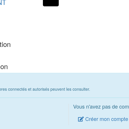
NT
tion
ion
es connectés et autorisés peuvent les consulter.
Vous n'avez pas de com
Créer mon compte