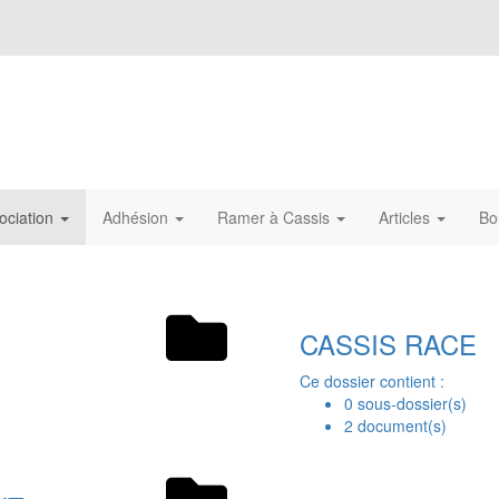
ociation
Adhésion
Ramer à Cassis
Articles
Bo
CASSIS RACE
Ce dossier contient :
0 sous-dossier(s)
2 document(s)