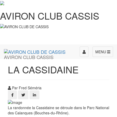
AVIRON CLUB CASSIS
Toggle
MENU
AVIRON CLUB CASSIS
navigation
LA CASSIDAINE
Par Fred Séméria
La randonnée la Cassidaine se déroule dans le Parc National
des Calanques (Bouches-du-Rhône).