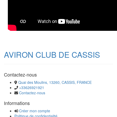
AVIRON CLUB DE CASSIS
Contactez-nous
Quai des Moulins, 13260, CASSIS, FRANCE
+33626921921
Contactez-nous
Informations
Créer mon compte
Politique de confidentialité