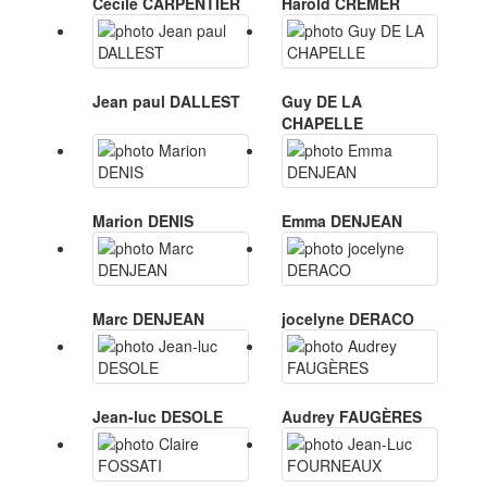
Cécile CARPENTIER
Harold CREMER
Jean paul DALLEST
Guy DE LA
CHAPELLE
Marion DENIS
Emma DENJEAN
Marc DENJEAN
jocelyne DERACO
Jean-luc DESOLE
Audrey FAUGÈRES