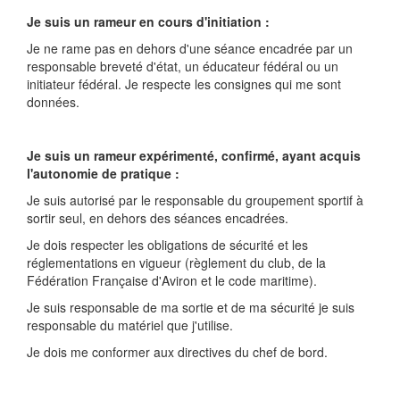
Je suis un rameur en cours d'initiation :
Je ne rame pas en dehors d'une séance encadrée par un
responsable breveté d'état, un éducateur fédéral ou un
initiateur fédéral. Je respecte les consignes qui me sont
données.
Je suis un rameur expérimenté, confirmé, ayant acquis
l'autonomie de pratique :
Je suis autorisé par le responsable du groupement sportif à
sortir seul, en dehors des séances encadrées.
Je dois respecter les obligations de sécurité et les
réglementations en vigueur (règlement du club, de la
Fédération Française d'Aviron et le code maritime).
Je suis responsable de ma sortie et de ma sécurité je suis
responsable du matériel que j'utilise.
Je dois me conformer aux directives du chef de bord.