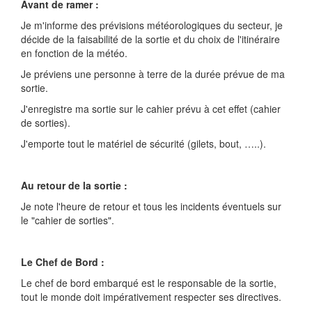
Avant de ramer :
Je m'informe des prévisions météorologiques du secteur, je
décide de la faisabilité de la sortie et du choix de l'itinéraire
en fonction de la météo.
Je préviens une personne à terre de la durée prévue de ma
sortie.
J'enregistre ma sortie sur le cahier prévu à cet effet (cahier
de sorties).
J'emporte tout le matériel de sécurité (gilets, bout, …..).
Au retour de la sortie :
Je note l'heure de retour et tous les incidents éventuels sur
le "cahier de sorties".
Le Chef de Bord :
Le chef de bord embarqué est le responsable de la sortie,
tout le monde doit impérativement respecter ses directives.